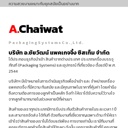
03
UNIQUE TECHNOLOGIES
สินค้าทุกชิ้นของ บริษัท อ.ชัยวัฒน์ แพคเกจจิ้ง ซิสเท็ม จำกัด เป็นสินค้า
ที่มีเอกลักษณ์ เฉพาะตัว เทคโนโลยีที่เรานำมาใช้มีความทันสมัย สินค้ามี
ความสวยงามเหมาะกับยุคสมัยเป็นอย่างมาก
A.
Chaiwat
P a c k a g i n g S y s t e m s C o . , L t d .
บริษัท อ.ชัยวัฒน์ แพคเกจจิ้ง ซิสเท็ม จำกัด
ได้ประกอบธุรกิจนำเข้า สินค้าจากต่างประเทศ ประเภทเครื่องบรรจุ
ภัณฑ์ (Packaging Systems) และอุปกรณ์ ที่เกี่ยวข้อง ตั้งแต่ปี พ.ศ.
2544