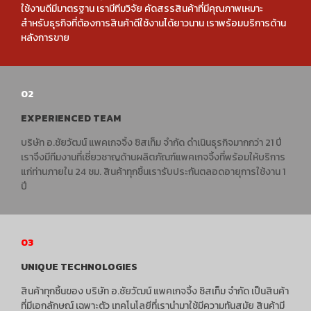
A.Chaiwat
01
QUALITY MATERIALS
ผลิตภัณฑ์ของเรามีคุณภาพทุกชิ้น สินค้ามีความทันสมัยวัสดุที่เรานำมา
ใช้งานดีมีมาตรฐาน เรามีทีมวิจัย คัดสรรสินค้าที่มีคุณภาพเหมาะ
สำหรับธุรกิจที่ต้องการสินค้าดีใช้งานได้ยาวนาน เราพร้อมบริการด้าน
หลังการขาย
02
EXPERIENCED TEAM
บริษัท อ.ชัยวัฒน์ แพคเกจจิ้ง ซิสเท็ม จำกัด ดำเนินธุรกิจมากกว่า 21 ปี
เราจึงมีทีมงานที่เชี่ยวชาญด้านผลิตภัณฑ์แพคเกจจิ้งที่พร้อมให้บริการ
แก่ท่านภายใน 24 ชม. สินค้าทุกชิ้นเรารับประกันตลอดอายุการใช้งาน 1
ปี