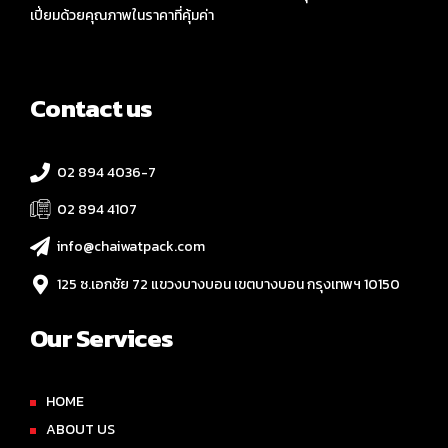
ประกอบธุรกิจจำหน่ายและนำเข้าสินค้าประเภทเครื่องบรรจุภัณฑ์ และ
อุปกรณ์ที่เกี่ยวข้องจากต่างประเทศ โดยมีวัตถุประสงค์เพื่อเป็นช่อง
ทางในการจำหน่ายผลิตภัณฑ์ที่ทันสมัย ตอบโจทย์ทุกการใช้งาน และ
เปี่ยมด้วยคุณภาพในราคาที่คุ้มค่า
Contact us
02 894 4036-7
02 894 4107
info@chaiwatpack.com