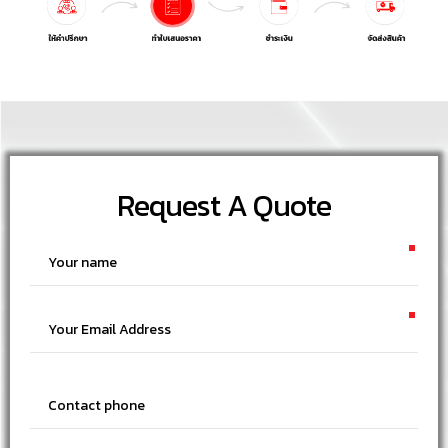
HOW WE WORK
WORK PROCESS
Request A Quote