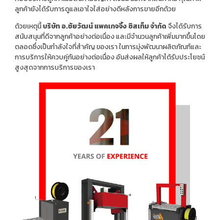
บริษัทฯ มีเป้าหมายในการดำเนินธุรกิจเพื่อนำเข้า และ จำหน่ายเครื่อง
แพคเกจจิ้ง ที่มีความ ทันสมัย และมีคุณภาพในราคาที่คุ้มค่า โดยคำนึง
ถึงความต้องการของลูกค้าเป็นหลัก จึงทำ ให้เราได้รับความไว้วางใจ
จากลูกค้ามากมายในช่วงหลายปีที่ผ่านมา
สินค้าของเราทุกประเภทมีการรับประกันตัวสินค้าภายในระยะเวลา 1 ปี
และสามารถจัดส่ง ได้ทันที ด้วยทีมงานที่เชี่ยวชาญเฉพาะด้าน ทำให้เรา
เข้าใจว่าสินค้าของเราไม่ได้จบแต่เพียง การขายเท่านั้น เรามีทีมงานที่
คอยบริการลูกค้าเมื่อสินค้ามีปัญหา ดังนั้น นอกจากสินค้าที่มี คุณภาพ
ลูกค้ายังได้รับการดูแลเอาใจใส่อย่างดีหลังการขายอีกด้วย
ด้วยเหตุนี้
บริษัท อ.ชัยวัฒน์ แพคเกจจิ้ง ซิสเท็ม จำกัด
จึงได้รับการ
สนับสนุนที่ดีจากลูกค้าอย่างต่อเนื่อง และมีจำนวนลูกค้าเพิ่มมากขึ้นโดย
ตลอดซึ่งเป็นกำลังใจที่สำคัญ ของเรา ในการมุ่งพัฒนาผลิตภัณฑ์และ
การบริการให้ควบคู่กันอย่างต่อเนื่อง อันส่งผลให้ลูกค้าได้รับประโยชน์
สูงสุดจากการบริการของเรา