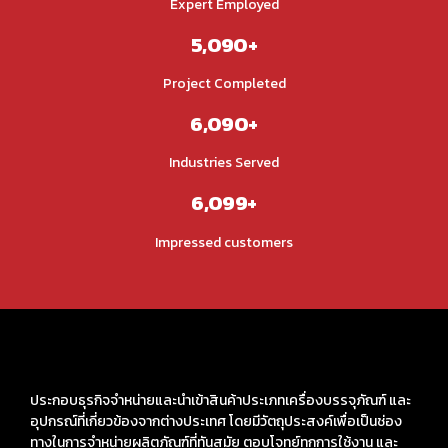
58+
Expert Employed
5,090+
Project Completed
6,090+
Industries Served
6,099+
Impressed customers