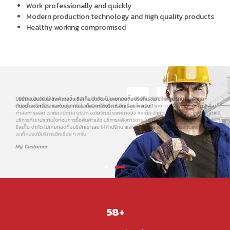
บริษัท อ.ชัยวัฒน์ แพคเกจจิ้ง ซิสเท็ม จำกัด ให้ความสำคัญกับการ
พัฒนาและออกแบบสินค้า ที่เน้นเรื่องของการใช้วัสดุที่ดีและทนทานต่อ
การใช้งานระยะยาว เพื่อให้ลูกค้าที่นำเครื่องจักรไปใช้ได้ประโยชน์
สูงสุด เพื่อเข้าสู่กระบวนการผลิตสินค้าไปสู่ตลาดอย่างสมบูรณ์และ
คุ้มค่าที่สุด ใช้งานง่าย คงทนแข็งแรง ใช้งานได้อย่างต่อเนื่อง
Work professionally and quickly
Modern production technology and high quality products
Healthy working compromised