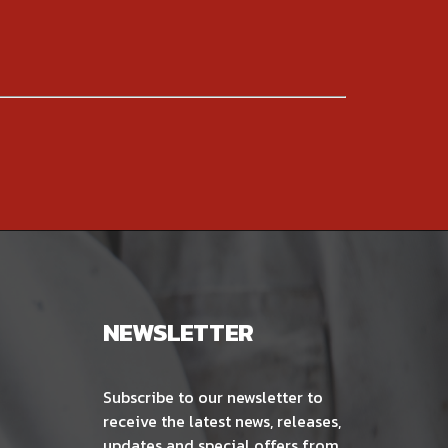
NEWSLETTER
Subscribe to our newsletter to
receive the latest news, releases,
updates and special offers from