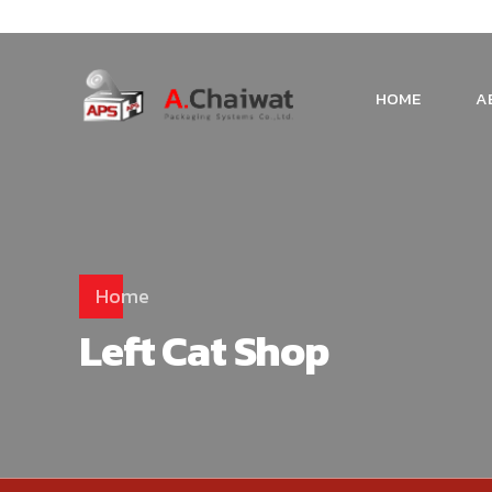
HOME
A
Home
Left Cat Shop