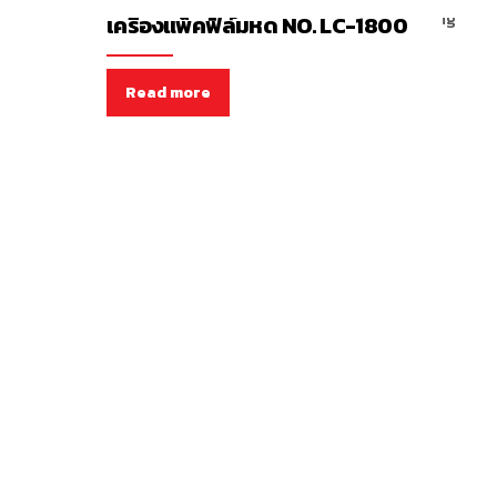
เครื่องแพ็คฟิล์มหด NO. LC-1800
Read more