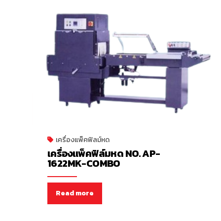
เครื่องแพ็คฟิลม์หด
เครื่องแพ็คฟิล์มหด NO. AP-
1622MK-COMBO
Read more
เครื่องแพ็คฟิลม์หด