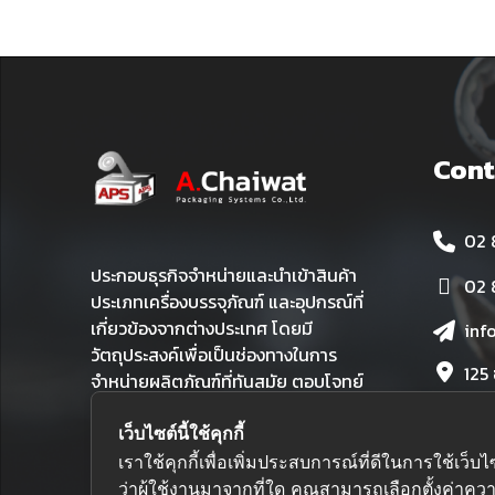
Cont
02 
ประกอบธุรกิจจำหน่ายและนำเข้าสินค้า
02 
ประเภทเครื่องบรรจุภัณฑ์ และอุปกรณ์ที่
เกี่ยวข้องจากต่างประเทศ โดยมี
inf
วัตถุประสงค์เพื่อเป็นช่องทางในการ
125
จำหน่ายผลิตภัณฑ์ที่ทันสมัย ตอบโจทย์
เขต
ทุกการใช้งาน และเปี่ยมด้วยคุณภาพใน
ราคาที่คุ้มค่า
เว็บไซต์นี้ใช้คุกกี้
เราใช้คุกกี้เพื่อเพิ่มประสบการณ์ที่ดีในการใช้
ว่าผู้ใช้งานมาจากที่ใด คุณสามารถเลือกตั้งค่าความ