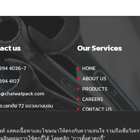
act us
Our Services
894 4036-7
HOME
ABOUT US
894 4107
PRODUCTS
o@chaiwatpack.com
CAREERS
 ซ.เอกชัย 72 แขวงบางบอน
CONTACT US
บางบอน กรุงเทพฯ 10150
เว็บไซต์ แสดงเนื้อหาและโฆษณาให้ตรงกับความสนใจ รวมถึงเพื่อวิเ
ยินยอมการใช้คุกกี้ได้ โดยคลิก “การตั้งค่าคุกกี้”