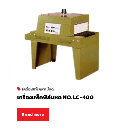
เครื่องแพ็คฟิลม์หด
เครื่องแพ็คฟิล์มหด NO. LC-400
Read more