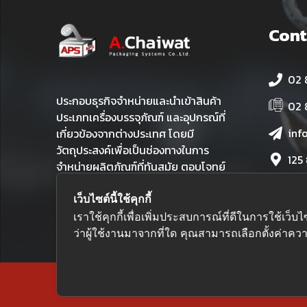
Cont
02 
ประกอบธุรกิจจำหน่ายและนำเข้าสินค้า
02 
ประเภทเครื่องบรรจุภัณฑ์ และอุปกรณ์ที่
inf
เกี่ยวข้องจากต่างประเทศ โดยมี
วัตถุประสงค์เพื่อเป็นช่องทางในการ
125
จำหน่ายผลิตภัณฑ์ที่ทันสมัย ตอบโจทย์
เขต
ทุกการใช้งาน และเปี่ยมด้วยคุณภาพใน
ราคาที่คุ้มค่า
เว็บไซต์นี้ใช้คุกกี้
เราใช้คุกกี้เพื่อเพิ่มประสบการณ์ที่ดีในการใช้
ว่าผู้ใช้งานมาจากที่ใด คุณสามารถเลือกตั้งค่าความ