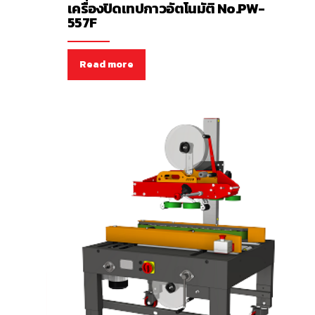
เครื่องปิดเทปกาวอัตโนมัติ No.PW-
557F
Read more