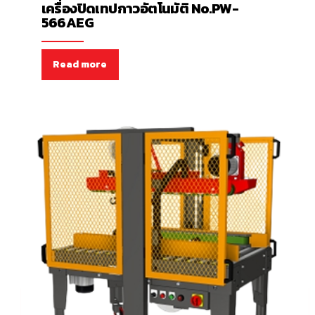
เครื่องปิดเทปกาวอัตโนมัติ No.PW-
566AEG
Read more