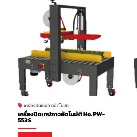
เครื่องปิดเทปกาวอัตโนมัติ
เครื่องปิดเทปกาวอัตโนมัติ No. PW-
553S