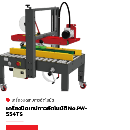
เครื่องปิดเทปกาวอัตโนมัติ
เครื่องปิดเทปกาวอัตโนมัติ No.PW-
554TS