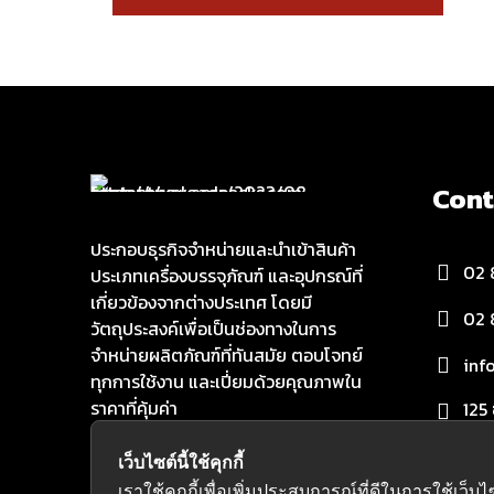
Cont
ประกอบธุรกิจจำหน่ายและนำเข้าสินค้า
02 
ประเภทเครื่องบรรจุภัณฑ์ และอุปกรณ์ที่
เกี่ยวข้องจากต่างประเทศ โดยมี
02 
วัตถุประสงค์เพื่อเป็นช่องทางในการ
จำหน่ายผลิตภัณฑ์ที่ทันสมัย ตอบโจทย์
inf
ทุกการใช้งาน และเปี่ยมด้วยคุณภาพใน
ราคาที่คุ้มค่า
125
เขต
เว็บไซต์นี้ใช้คุกกี้
เราใช้คุกกี้เพื่อเพิ่มประสบการณ์ที่ดีในการใช้