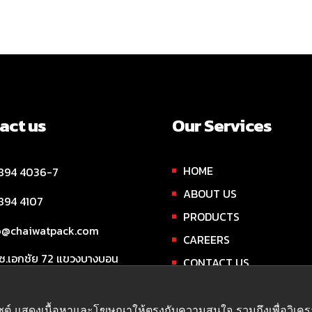
act us
Our Services
HOME
894 4036-7
ABOUT US
894 4107
PRODUCTS
o@chaiwatpack.com
CAREERS
 ซ.เอกชัย 72 แขวงบางบอน
CONTACT US
บางบอน กรุงเทพฯ 10150
เว็บไซต์ แสดงเนื้อหาและโฆษณาให้ตรงกับความสนใจ รวมถึงเพื่อวิเ