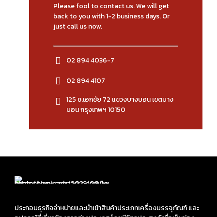
Please fool to contact us. We will get
back to you with 1-2 business days. Or
just call us now.
02 894 4036-7
02 894 4107
125 ซ.เอกชัย 72 แขวงบางบอน เขตบาง
บอน กรุงเทพฯ 10150
ประกอบธุรกิจจำหน่ายและนำเข้าสินค้าประเภทเครื่องบรรจุภัณฑ์ และ