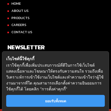
HOME
ABOUT US
PRODUCTS
CAREERS
CONTACT US
NEWSLETTER
เว็บไซต์นี้ใช้คุกกี้
Subscribe to our newsletter to receive the latest news,
เราใช้คุกกี้เพื่อเพิ่มประสบการณ์ที่ดีในการใช้เว็บไซต์
releases, updates and special offers from Amwerk.
แสดงเนื้อหาและโฆษณาให้ตรงกับความสนใจ รวมถึงเพื่อ
วิเคราะห์การเข้าใช้งานเว็บไซต์และทำความเข้าใจว่าผู้ใช้
งานมาจากที่ใด คุณสามารถเลือกตั้งค่าความยินยอมการ
ใช้คุกกี้ได้ โดยคลิก “การตั้งค่าคุกกี้”
ยอมรับทั้งหมด