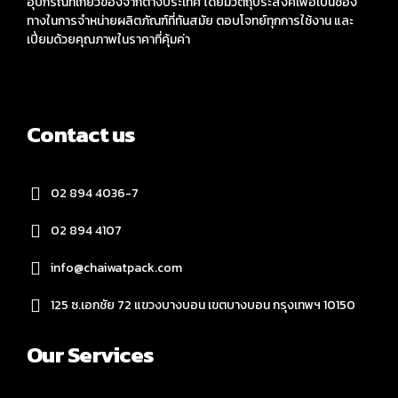
อุปกรณ์ที่เกี่ยวข้องจากต่างประเทศ โดยมีวัตถุประสงค์เพื่อเป็นช่อง
ทางในการจำหน่ายผลิตภัณฑ์ที่ทันสมัย ตอบโจทย์ทุกการใช้งาน และ
เปี่ยมด้วยคุณภาพในราคาที่คุ้มค่า
Contact us
02 894 4036-7
02 894 4107
info@chaiwatpack.com
125 ซ.เอกชัย 72 แขวงบางบอน เขตบางบอน กรุงเทพฯ 10150
Our Services