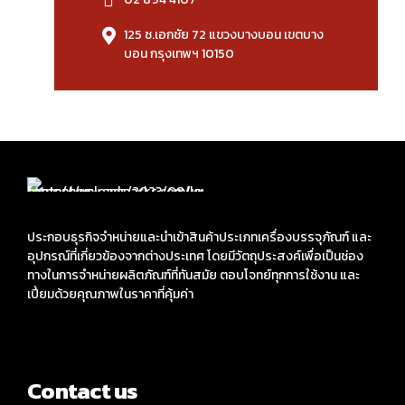
125 ซ.เอกชัย 72 แขวงบางบอน เขตบาง
บอน กรุงเทพฯ 10150
ประกอบธุรกิจจำหน่ายและนำเข้าสินค้าประเภทเครื่องบรรจุภัณฑ์ และ
อุปกรณ์ที่เกี่ยวข้องจากต่างประเทศ โดยมีวัตถุประสงค์เพื่อเป็นช่อง
ทางในการจำหน่ายผลิตภัณฑ์ที่ทันสมัย ตอบโจทย์ทุกการใช้งาน และ
เปี่ยมด้วยคุณภาพในราคาที่คุ้มค่า
Contact us