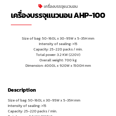
เครื่องบรรจุแนวนอน
เครื่องบรรจุแนวนอน AHP-100
Size of bag: 50-160L x 30-95W x 5-35H mm
Intensity of sealing: >15
Capacity: 25-220 packs / min.
Total power: 3.2 KW (220V)
Overall weight: 700 kg
Dimension: 4000L x 920W x 1500H mm
Description
Size of bag: 50-160L x 30-95W x 5-35H mm
Intensity of sealing: >15
Capacity: 25-220 packs / min.