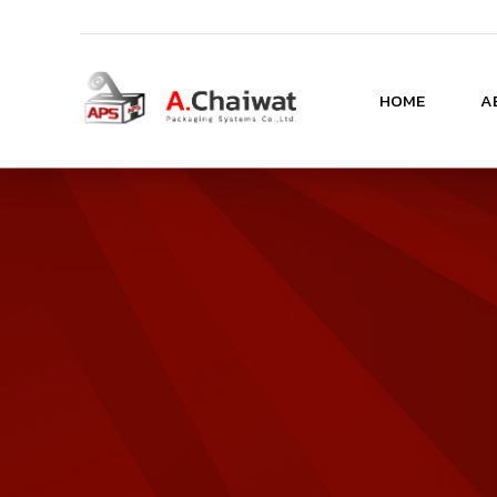
HOME
A