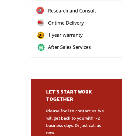
LET’S START WORK
TOGETHER
Please fool to contact us. We
will get back to you with 1-2
business days. Or just call us
now.