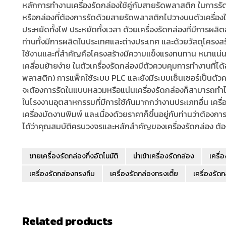
หลักการทำงานเครื่องรัดกล่องใช้คู่กับสายรัดพลาสติก ในการรัด
หรือกล่องที่ต้องการรัดด้วยสายรัดพลาสติกไปวางบนตัวเครื่องใ
ประหยัดทั้งไฟ ประหยัดทั้งเวลา ด้วยเครื่องรัดกล่องที่มีการ
ท่านทั้งมีการผลิตในประเทศและต่างประเทศ และด้วยวัสดุโครงส
ใช้งานและที่สำคัญคือโครงสร้างมีความแข็งแรงทนทาน หนาแน่น
เคลื่อนย้ายง่าย ในตัวเครื่องรัดกล่องมีตัวควบคุมการทำงานที่ได
พลาสติก) การแพ็คใช้ระบบ PLC และยังมีระบบเซ็นเซอร์เป็นตัวควบค
จะต้องการรัดในแบบหลวมหรือแน่นเครื่องรัดกล่องก็สามารถทำไ
ในโรงงานอุตสาหกรรมที่มีการใช้กันมากกว่างานประเภทอื่น เครื่อ
เครื่องมัดงานพิมพ์ และเนื่องด้วยราคาก็ขึ้นอยู่กับท่านว่าต้อง
ได้ว่าคุณสมบัติครบวงจรและหลักสำคัญของเครื่องรัดกล่อง ต้
ขายเครื่องรัดกล่องกึ่งอัตโนมัติ
นำเข้าเครื่องรัดกล่อง
เครื่
เครื่องรัดกล่องทรงทึบ
เครื่องรัดกล่องทรงเตี้ย
เครื่องรัด
Related products