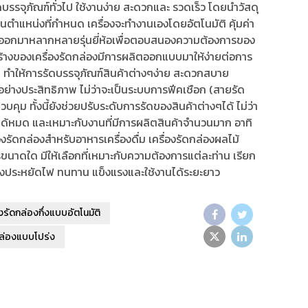
บรรจุภัณฑ์ทั่วไป ใช้งานง่าย สะดวกและ รวดเร็ว โดยนำวัสดุ
นตำแหน่งที่กำหนด เครื่องจะทำงานเองโดยอัตโนมัติ คุ้มค่า
ผลิตออกมาหลากหลายรุ่นยี่ห้อเพื่อตอบสนองความต้องการของ
ร้างของเครื่องรัดกล่องมีการผลิตออกแบบมาให้ง่ายต่อการ
 ทำให้การรัดบรรจุภัณฑ์สินค้าต่างๆง่าย สะดวกสบาย
้อย่างประสิทธิภาพ ไม่ว่าจะเป็นระบบการฟีคเชือก (สายรัด
ุม ทั้งนี้ยังช่วยปรับระดับการรัดของสินค้าต่างๆได้ ไม่ว่า
ด้หมด และเหมาะกับงานที่มีการผลิตสินค้าจำนวนมาก อาทิ
งรัดกล่องสำหรับอาหารเครื่องดื่ม เครื่องรัดกล่องผลไม้
การขนาดใด มีให้เลือกที่เหมาะกับความต้องการแต่ละท่าน เรียก
องประหยัดไฟ ทนทาน แข็งแรงและใช้งานได้ระยะยาว
องรัดกล่องกึ่งแบบอัตโนมัติ
กล่องแบบโปร่ง