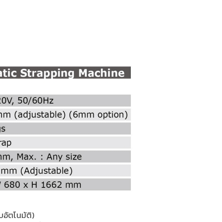
อัตโนมัติ)