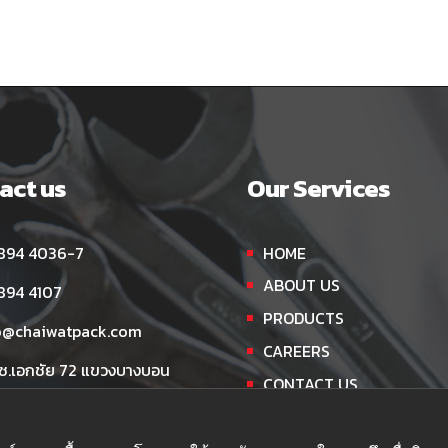
act us
Our Services
894 4036-7
HOME
ABOUT US
894 4107
PRODUCTS
o@chaiwatpack.com
CAREERS
 ซ.เอกชัย 72 แขวงบางบอน
CONTACT US
บางบอน กรุงเทพฯ 10150